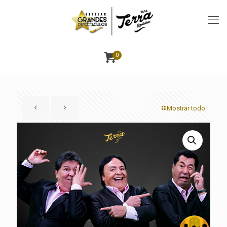
0
Mostrar todo