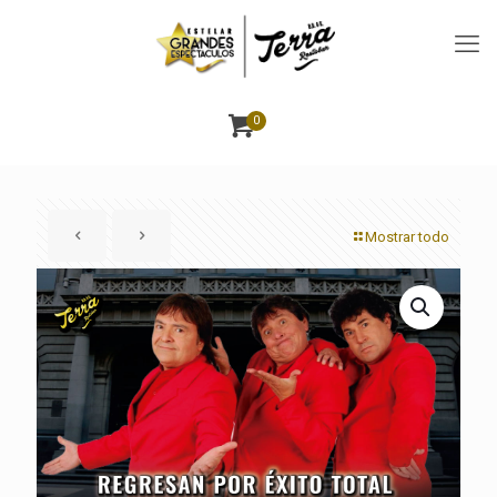
0
Mostrar todo