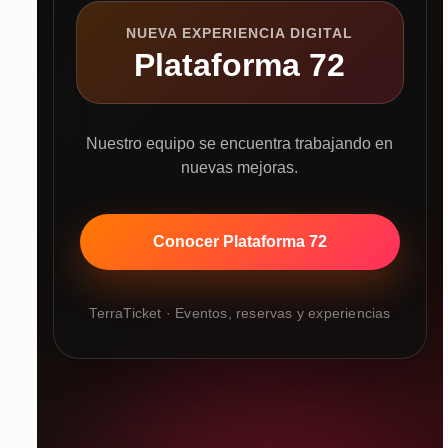
NUEVA EXPERIENCIA DIGITAL
Plataforma 72
Nuestro equipo se encuentra trabajando en
nuevas mejoras.
Conocer Plataforma 72
TerraTicket · Eventos, reservas y experiencias