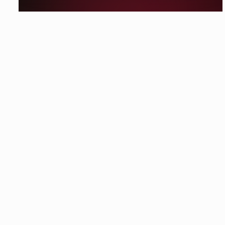
© Ticket Terra e-commerce por
Agencia Digital Like Web Chile
| Todos los Derechos Reservados