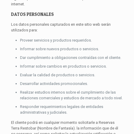
internet.
DATOS PERSONALES
Los datos personales capturados en este sitio web serán
utilizados para:
Proveer servicios y productos requeridos.
Informar sobre nuevos productos o servicios.
Dar cumplimiento a obligaciones contraídas con el cliente.
Informar sobre cambios en productos o servicios.
Evaluar la calidad de productos o servicios.
Desarrollar actividades promocionales.
Realizar estudios internos sobre el cumplimiento de las
relaciones comerciales y estudios de mercado a todo nivel.
Responder requerimientos legales de entidades
administrativas y judiciales.
El cliente podrá en cualquier momento solicitarle a Reservas
Terra Restobar (Nombre de Fantasía). la información que de él
se conserva, así como solicitar la actualización ratificación o