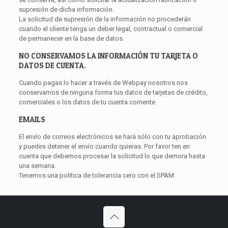
supresión de dicha información.
La solicitud de supresión de la información no procederán
cuando el cliente tenga un deber legal, contractual o comercial
de permanecer en la base de datos.
NO CONSERVAMOS LA INFORMACIÓN TU TARJETA O
DATOS DE CUENTA.
Cuando pagas lo hacer a través de Webpay nosotros nos
conservamos de ninguna forma tus datos de tarjetas de crédito,
comerciales o los datos de tu cuenta corriente.
EMAILS
El envío de correos electrónicos se hará sólo con tu aprobación
y puedes detener el envío cuando quieras. Por favor ten en
cuenta que debemos procesar la solicitud lo que demora hasta
una semana.
Tenemos una política de tolerancia cero con el SPAM.