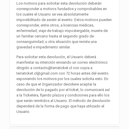
Los motivos para solicitar esta devolución deberán
corresponder a motivos fundados y comprobables en
los cuales el Usuario se vea absolutamente
imposibilitado de asistir al evento. Estos motivos pueden
corresponder, entre otros, a licencias médicas,
enfermedad, viaje de trabajo impostergable, muerte de
un familiar cercano hasta el segundo grado de
consanguinidad, u otra situación que revista una
gravedad e impedimento similar.
Para solicitar esta devolución, el Usuario deberá
manifestar su intención enviando un correo electrónico
dirigido a contacto@terraticket.cl con copia a
terraticket.cl@gmail.com con 72 horas antes del evento
exponiendo los motivos por los cuales solicita esto. En
caso de que el Organizador decidiere aceptar la
devolución de lo pagado por el ticket, lo comunicará así
a la Ticketera, fijando plazos y condiciones para ello los
que serán remitidos al Usuario. El método de devolución
dependerá de la forma de pago que haya utilizado el
Usuario.