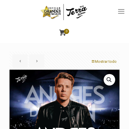
0
Mostrar todo