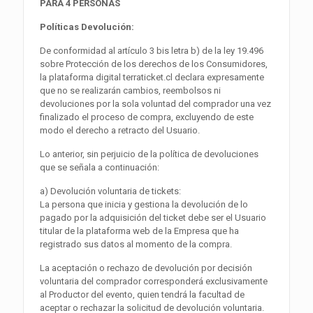
PARA 4 PERSONAS
Políticas Devolución:
De conformidad al artículo 3 bis letra b) de la ley 19.496
sobre Protección de los derechos de los Consumidores,
la plataforma digital terraticket.cl declara expresamente
que no se realizarán cambios, reembolsos ni
devoluciones por la sola voluntad del comprador una vez
finalizado el proceso de compra, excluyendo de este
modo el derecho a retracto del Usuario.
Lo anterior, sin perjuicio de la política de devoluciones
que se señala a continuación:
a) Devolución voluntaria de tickets:
La persona que inicia y gestiona la devolución de lo
pagado por la adquisición del ticket debe ser el Usuario
titular de la plataforma web de la Empresa que ha
registrado sus datos al momento de la compra.
La aceptación o rechazo de devolución por decisión
voluntaria del comprador corresponderá exclusivamente
al Productor del evento, quien tendrá la facultad de
aceptar o rechazar la solicitud de devolución voluntaria.