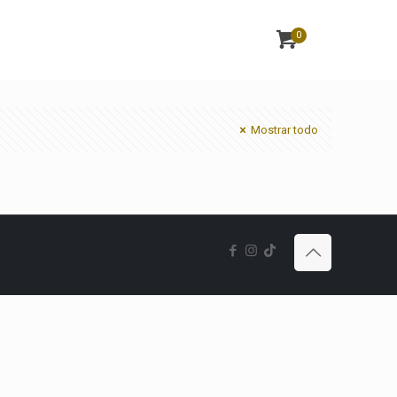
0
Mostrar todo