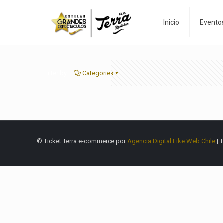
Inicio
Evento
Filter by
Categories
© Ticket Terra e-commerce por
Agencia Digital Like Web Chile
| 