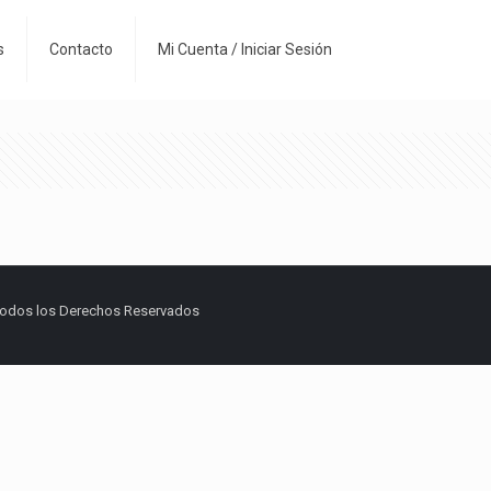
s
Contacto
Mi Cuenta / Iniciar Sesión
Todos los Derechos Reservados