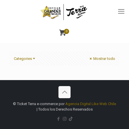
0
Categories
Mostrar todo
© Ticket Terra e-commerce por
Agencia Digital Like Web Chile
| Todos los Derechos Reservados