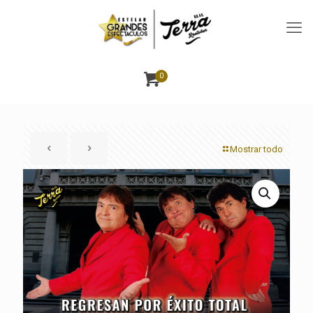
0
Mostrar todo