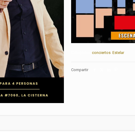
Categorías:
conciertos
,
Estelar
Compartir