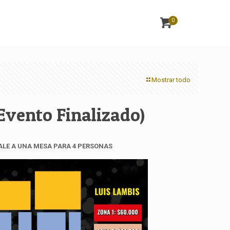
0
Mostrar todo
Evento Finalizado)
ALE A UNA MESA PARA 4 PERSONAS